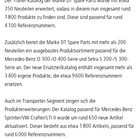
Der Trailer-Katalog der Marke DT Spare Parts wurde mit etwa
350 Neuteilen erweitert, sodass in diesem nun insgesamt rund
1 800 Produkte zu finden sind. Diese sind passend für rund
4 100 Referenznummern.
Zusätzlich bietet die Marke DT Spare Parts mit mehr als 200
Neuteilen ein ausgebautes Produktsortiment passend für die
Mercedes-Benz O 300-/O 400-Serie und Setra S 200-/S 300-
Serie an. Der neue Ersatzteilkatalog enthält insgesamt mehr als
3 400 eigene Produkte, die etwa 9 600 Referenznummern
ersetzen.
Auch im Transporter-Segment zeigen sich die
Produkterweiterungen: Der Katalog passend für Mercedes-Benz
Sprinter/VW Crafter/LTI II wurde um rund 650 neue Artikel
aktualisiert. Dieser besteht aus etwa 1 800 Artikeln, passend für
rund 6 000 Referenznummern.