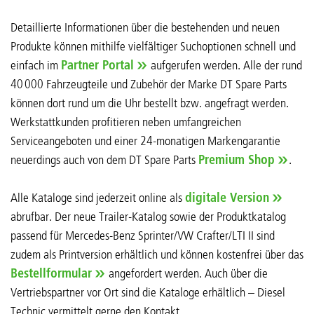
Detaillierte Informationen über die bestehenden und neuen
Produkte können mithilfe vielfältiger Suchoptionen schnell und
einfach im
Partner Portal
aufgerufen werden. Alle der rund
40 000 Fahrzeugteile und Zubehör der Marke DT Spare Parts
können dort rund um die Uhr bestellt bzw. angefragt werden.
Werkstattkunden profitieren neben umfangreichen
Serviceangeboten und einer 24-monatigen Markengarantie
neuerdings auch von dem DT Spare Parts
Premium Shop
.
Alle Kataloge sind jederzeit online als
digitale Version
abrufbar. Der neue Trailer-Katalog sowie der Produktkatalog
passend für Mercedes-Benz Sprinter/VW Crafter/LTI II sind
zudem als Printversion erhältlich und können kostenfrei über das
Bestellformular
angefordert werden. Auch über die
Vertriebspartner vor Ort sind die Kataloge erhältlich – Diesel
Technic vermittelt gerne den Kontakt.