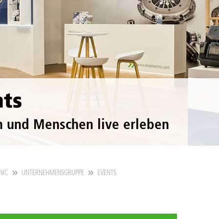
nts
 und Menschen live erleben
NIC
UNTERNEHMENSGRUPPE
EVENTS