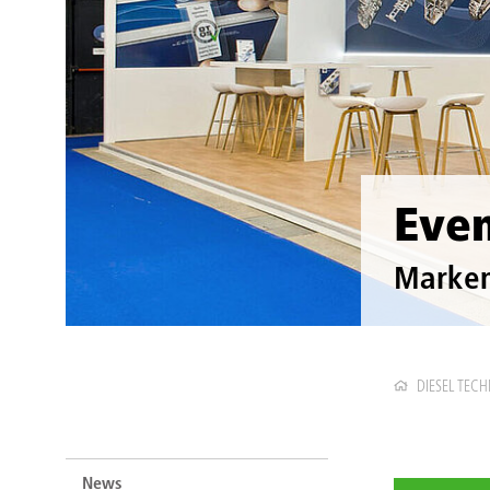
Eve
Marken
DIESEL TECH
News