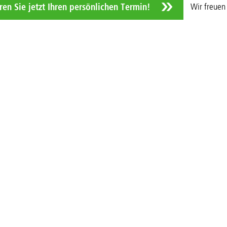
Wir freuen 
ren Sie jetzt Ihren persönlichen Termin!