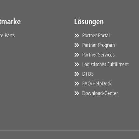
tmarke
Lösungen
e Parts
Partner Portal
Partner Program
Partner Services
Logistisches Fulfillment
DTQS
FAQ/HelpDesk
Download-Center