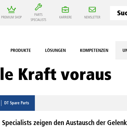
PARTS
PREMIUM SHOP
KARRIERE
NEWSLETTER
SPECIALISTS
PRODUKTE
LÖSUNGEN
KOMPETENZEN
U
le Kraft voraus
DT Spare Parts
s Specialists zeigen den Austausch der Gelen