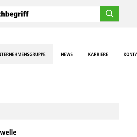
NTERNEHMENSGRUPPE
NEWS
KARRIERE
KONT
kwelle