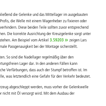
hließend die Gelenke und das Mittellager im ausgebauten
rofis, die Welle mit einem Wagenheber zu fixieren oder
verhindern. Diese beiden Teile sollten zuvor entsprechend
en. Die korrekte Ausrichtung der Kreuzgelenke sorgt unter
tstehen. Am Beispiel vom Artikel
3.59203
zeigen Lars
ale Passgenauigkeit bei der Montage sicherstellt.
eten. So sind die Nadellager regelmäßig über den
rtungsfreien Lager dar. In den anderen Fällen kann
iche Verfärbungen, dass auch der Stumpf betroffen ist. Im
lle, was letztendlich eine Gefahr für den Verkehr bedeutet.
Fahrzeug abgeschleppt werden, muss vorher die Gelenkwelle
 nicht mit Öl versorgt wird. Mit dem Ausbau der