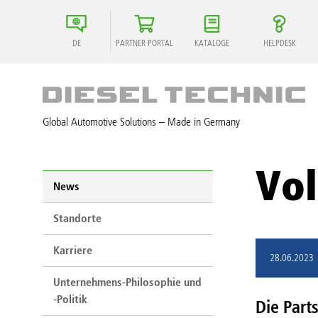
DE
PARTNER PORTAL
KATALOGE
HELPDESK
Global Automotive Solutions – Made in Germany
Vol
News
Standorte
Karriere
28.06.2023
Unternehmens-Philosophie und
-Politik
Die Part