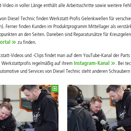
-Video in voller Länge enthält alle Arbeitsschritte sowie weitere Fehl
von Diesel Technic finden Werkstatt-Profis Gelenkwellen für versch
. Ferner finden Kunden im Produktprogramm Mittellager als verstärk
bpunkten an den Seiten. Daneben sind Reparatursätze für Kreuzgelen
ortal
zu finden.
tatt-Videos und -Clips findet man auf dem YouTube-Kanal der Parts 
 Werkstattprofis regelmäßig auf ihrem
Instagram-Kanal
. Bei t
utomotive und Services von Diesel Technic steht anderen Schraubern