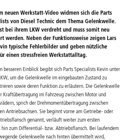
em neuen Werkstatt-Video widmen sich die Parts
lists von Diesel Technic dem Thema Gelenkwelle.
ist bei ihrem LKW verdreht und muss somit neu
rt werden. Neben der Funktionsweise zeigen Lars
vin typische Fehlerbilder und geben nützliche
ür einen stressfreien Werkstattalltag.
n besseren Einblick begibt sich Parts Specialists Kevin unter
LKW, um die Gelenkwelle im eingebauten Zustand zu
rieren sowie deren Funktion zu erläutern. Die Gelenkwelle
er Kraftübertragung im Fahrzeug zwischen Motor und
srädern, sprich der Drehmomentübertragung zwischen
ten Antriebsachsen. Sie beginnt vorne am Getriebe- oder
triebsflansch genannt, verläuft weiter zum ersten
hin zum Differential- bzw. Abtriebsflansch. Bei laufendem
bewegende Gelenkwelle nach hinten übermittelt wird,