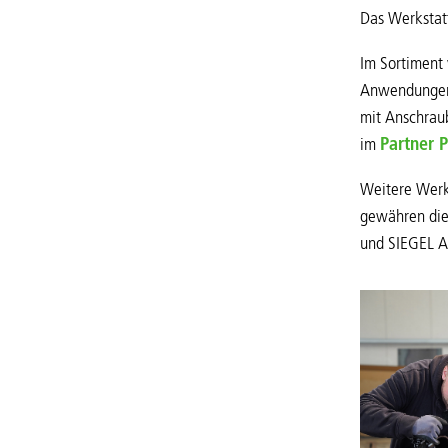
Das Werkstatt
Im Sortiment 
Anwendungen)
mit Anschrau
im
Partner P
Weitere Werks
gewähren die
und SIEGEL A