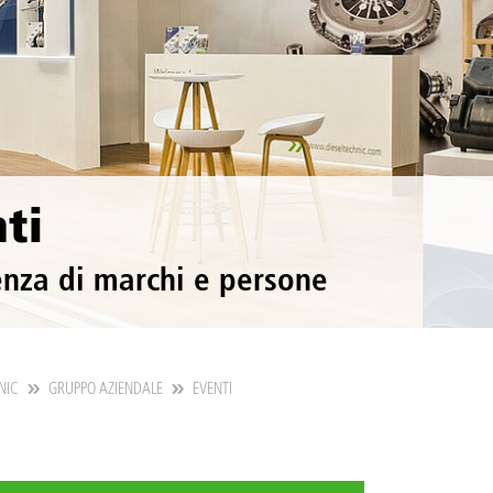
ti
enza di marchi e persone
NIC
GRUPPO AZIENDALE
EVENTI