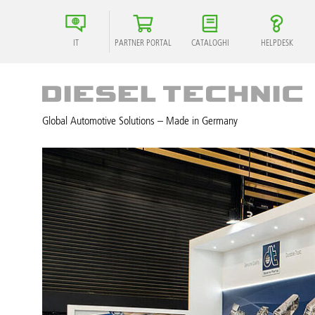
IT
PARTNER PORTAL
CATALOGHI
HELPDESK
Global Automotive Solutions – Made in Germany