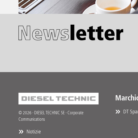
Marchi
DT Spar
© 2026 · DIESEL TECHNIC SE · Corporate
Communications
Notizie