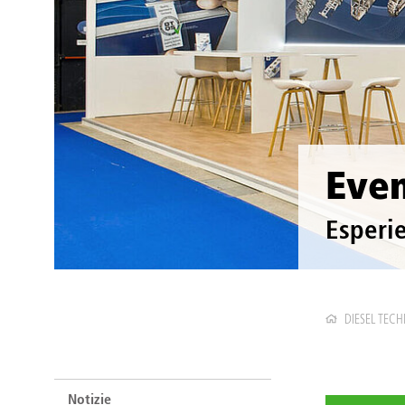
Even
Esperi
DIESEL TECH
Notizie