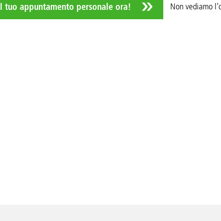
Non vediamo l'or
il tuo appuntamento personale ora!