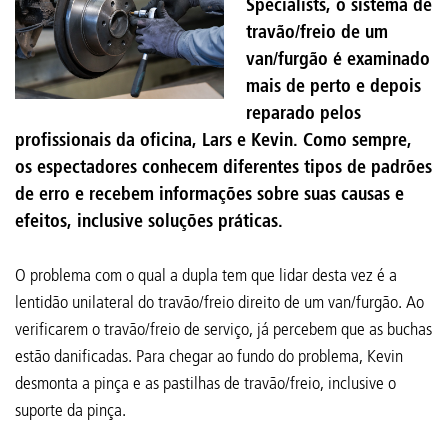
Specialists, o sistema de
travão/freio de um
van/furgão é examinado
mais de perto e depois
reparado pelos
profissionais da oficina, Lars e Kevin. Como sempre,
os espectadores conhecem diferentes tipos de padrões
de erro e recebem informações sobre suas causas e
efeitos, inclusive soluções práticas.
O problema com o qual a dupla tem que lidar desta vez é a
lentidão unilateral do travão/freio direito de um van/furgão. Ao
verificarem o travão/freio de serviço, já percebem que as buchas
estão danificadas. Para chegar ao fundo do problema, Kevin
desmonta a pinça e as pastilhas de travão/freio, inclusive o
suporte da pinça.