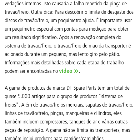
vedações internas. Isto causaria a falha repetida da pinça de
travão/freio. Outra dica: Para descobrir o limite de desgaste dos
discos de travão/freio, um paquímetro ajuda. É importante usar
um paquímetro especial com pontas para medição para obter
um resultado significativo. Após a renovação completa do
sistema de travão/freio, o travão/freio de mão da transporter é
acionado durante um pequeno, mas lento giro pelo pátio.
Informações mais detalhadas sobre cada etapa de trabalho
podem ser encontradas no
vídeo
.
A gama de produtos da marca DT Spare Parts tem um total de
quase 5.000 artigos para o grupo de produtos "sistema de
freios". Além de travão/freios inerciais, sapatas de travão/freio,
linhas de travão/freio, pinças, mangueiras e cilindros, eles
também incluem compressores, tanques de ar e várias outras
peças de reposição. A gama não se limita às transporters, mas
também inclui produtos para camiões/caminhões,