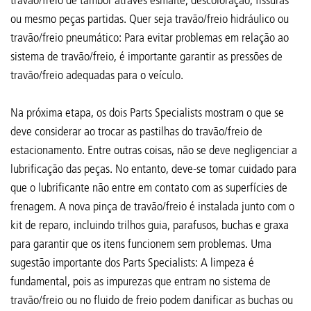
ou mesmo peças partidas. Quer seja travão/freio hidráulico ou
travão/freio pneumático: Para evitar problemas em relação ao
sistema de travão/freio, é importante garantir as pressões de
travão/freio adequadas para o veículo.
Na próxima etapa, os dois Parts Specialists mostram o que se
deve considerar ao trocar as pastilhas do travão/freio de
estacionamento. Entre outras coisas, não se deve negligenciar a
lubrificação das peças. No entanto, deve-se tomar cuidado para
que o lubrificante não entre em contato com as superfícies de
frenagem. A nova pinça de travão/freio é instalada junto com o
kit de reparo, incluindo trilhos guia, parafusos, buchas e graxa
para garantir que os itens funcionem sem problemas. Uma
sugestão importante dos Parts Specialists: A limpeza é
fundamental, pois as impurezas que entram no sistema de
travão/freio ou no fluido de freio podem danificar as buchas ou