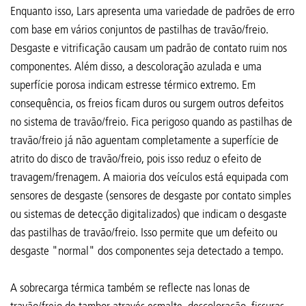
Enquanto isso, Lars apresenta uma variedade de padrões de erro
com base em vários conjuntos de pastilhas de travão/freio.
Desgaste e vitrificação causam um padrão de contato ruim nos
componentes. Além disso, a descoloração azulada e uma
superfície porosa indicam estresse térmico extremo. Em
consequência, os freios ficam duros ou surgem outros defeitos
no sistema de travão/freio. Fica perigoso quando as pastilhas de
travão/freio já não aguentam completamente a superfície de
atrito do disco de travão/freio, pois isso reduz o efeito de
travagem/frenagem. A maioria dos veículos está equipada com
sensores de desgaste (sensores de desgaste por contato simples
ou sistemas de detecção digitalizados) que indicam o desgaste
das pastilhas de travão/freio. Isso permite que um defeito ou
desgaste "normal" dos componentes seja detectado a tempo.
A sobrecarga térmica também se reflecte nas lonas de
travão/freio de tambor através esmalte, descoloração, fissuras