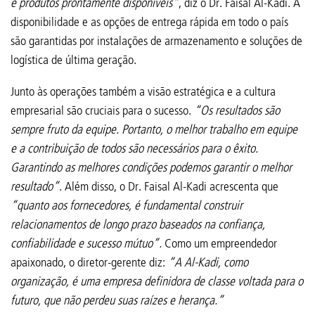
e produtos prontamente disponíveis”
, diz o Dr. Faisal Al-Kadi. A
disponibilidade e as opções de entrega rápida em todo o país
são garantidas por instalações de armazenamento e soluções de
logística de última geração.
Junto às operações também a visão estratégica e a cultura
empresarial são cruciais para o sucesso.
“Os resultados são
sempre fruto da equipe. Portanto, o melhor trabalho em equipe
e a contribuição de todos são necessários para o êxito.
Garantindo as melhores condições podemos garantir o melhor
resultado”
. Além disso, o Dr. Faisal Al-Kadi acrescenta que
“quanto aos fornecedores, é fundamental construir
relacionamentos de longo prazo baseados na confiança,
confiabilidade e sucesso mútuo”.
Como um empreendedor
apaixonado, o diretor-gerente diz:
“A Al-Kadi, como
organização, é uma empresa definidora de classe voltada para o
futuro, que não perdeu suas raízes e herança.”