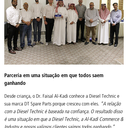
Parceria em uma situação em que todos saem
ganhando
Desde criança, o Dr. Faisal Al-Kadi conhece a Diesel Technic e
sua marca DT Spare Parts porque cresceu com eles.
“A relação
com a Diesel Technic é baseada na confiança. O resultado disso
é uma situação em que a Diesel Technic, a Al-Kadi Commerce &
Industry e nossos valiosos clientes saímos todos ganhando.”