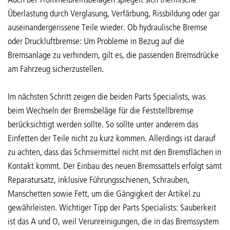
Überlastung durch Verglasung, Verfärbung, Rissbildung oder gar
auseinandergerissene Teile wieder. Ob hydraulische Bremse
oder Druckluftbremse: Um Probleme in Bezug auf die
Bremsanlage zu verhindern, gilt es, die passenden Bremsdrücke
am Fahrzeug sicherzustellen.
Im nächsten Schritt zeigen die beiden Parts Specialists, was
beim Wechseln der Bremsbeläge für die Feststellbremse
berücksichtigt werden sollte. So sollte unter anderem das
Einfetten der Teile nicht zu kurz kommen. Allerdings ist darauf
zu achten, dass das Schmiermittel nicht mit den Bremsflächen in
Kontakt kommt. Der Einbau des neuen Bremssattels erfolgt samt
Reparatursatz, inklusive Führungsschienen, Schrauben,
Manschetten sowie Fett, um die Gängigkeit der Artikel zu
gewährleisten. Wichtiger Tipp der Parts Specialists: Sauberkeit
ist das A und O, weil Verunreinigungen, die in das Bremssystem