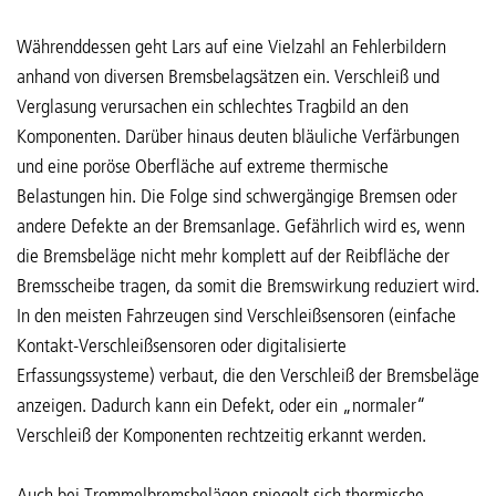
Währenddessen geht Lars auf eine Vielzahl an Fehlerbildern
anhand von diversen Bremsbelagsätzen ein. Verschleiß und
Verglasung verursachen ein schlechtes Tragbild an den
Komponenten. Darüber hinaus deuten bläuliche Verfärbungen
und eine poröse Oberfläche auf extreme thermische
Belastungen hin. Die Folge sind schwergängige Bremsen oder
andere Defekte an der Bremsanlage. Gefährlich wird es, wenn
die Bremsbeläge nicht mehr komplett auf der Reibfläche der
Bremsscheibe tragen, da somit die Bremswirkung reduziert wird.
In den meisten Fahrzeugen sind Verschleißsensoren (einfache
Kontakt-Verschleißsensoren oder digitalisierte
Erfassungssysteme) verbaut, die den Verschleiß der Bremsbeläge
anzeigen. Dadurch kann ein Defekt, oder ein „normaler“
Verschleiß der Komponenten rechtzeitig erkannt werden.
Auch bei Trommelbremsbelägen spiegelt sich thermische