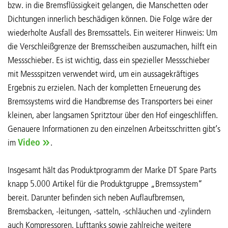
bzw. in die Bremsflüssigkeit gelangen, die Manschetten oder
Dichtungen innerlich beschädigen können. Die Folge wäre der
wiederholte Ausfall des Bremssattels. Ein weiterer Hinweis: Um
die Verschleißgrenze der Bremsscheiben auszumachen, hilft ein
Messschieber. Es ist wichtig, dass ein spezieller Messschieber
mit Messspitzen verwendet wird, um ein aussagekräftiges
Ergebnis zu erzielen. Nach der kompletten Erneuerung des
Bremssystems wird die Handbremse des Transporters bei einer
kleinen, aber langsamen Spritztour über den Hof eingeschliffen.
Genauere Informationen zu den einzelnen Arbeitsschritten gibt’s
im
Video
.
Insgesamt hält das Produktprogramm der Marke DT Spare Parts
knapp 5.000 Artikel für die Produktgruppe „Bremssystem“
bereit. Darunter befinden sich neben Auflaufbremsen,
Bremsbacken, -leitungen, -satteln, -schläuchen und -zylindern
auch Kompressoren, Lufttanks sowie zahlreiche weitere