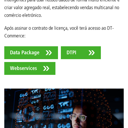
criar valor agregado real, estabelecendo vendas multicanal no
comércio eletrónico.
Após assinar o contrato de licença, você terá acesso ao DT-
Commerce:
Data Package
DTPI
Webservices