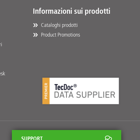
Informazioni sui prodotti
Cataloghi prodotti
Product Promotions
ri
esk
SUPPORT