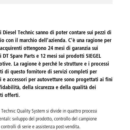
ti Diesel Technic sanno di poter contare sui pezzi di
io con il marchio dell'azienda. C'è una ragione per
i acquirenti ottengono 24 mesi di garanzia sui
i DT Spare Parts e 12 mesi sui prodotti SIEGEL
tive. La ragione è perché le strutture e i processi
ti di questo fornitore di servizi completi per
i e accessori per autovetture sono progettati ai fini
fidabilità, della sicurezza e della qualità dei
i offerti.
l Technic Quality System si divide in quattro processi
ntali: sviluppo del prodotto, controllo del campione
, controlli di serie e assistenza post-vendita.