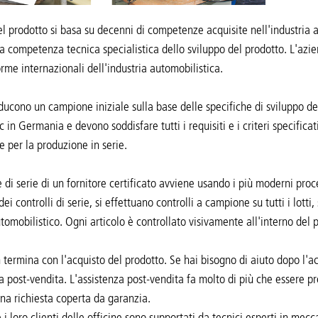
el prodotto si basa su decenni di competenze acquisite nell'industria 
a competenza tecnica specialistica dello sviluppo del prodotto. L'azien
rme internazionali dell'industria automobilistica.
roducono un campione iniziale sulla base delle specifiche di sviluppo 
 in Germania e devono soddisfare tutti i requisiti e i criteri specificat
e per la produzione in serie.
 di serie di un fornitore certificato avviene usando i più moderni pro
 dei controlli di serie, si effettuano controlli a campione su tutti i lo
tomobilistico. Ogni articolo è controllato visivamente all'interno del 
n termina con l'acquisto del prodotto. Se hai bisogno di aiuto dopo l'ac
za post-vendita. L'assistenza post-vendita fa molto di più che essere p
una richiesta coperta da garanzia.
 e i loro clienti delle officine sono supportati da tecnici esperti in me