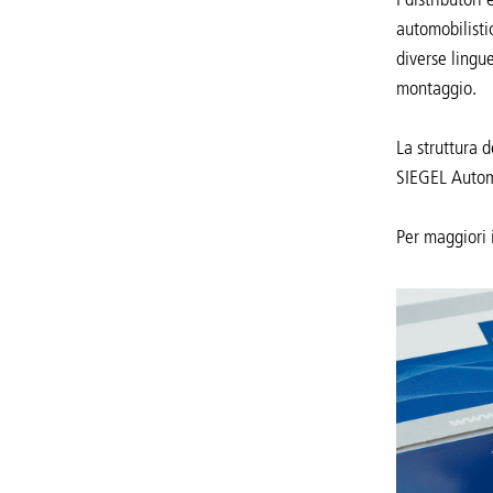
automobilisti
diverse lingue
montaggio.
La struttura d
SIEGEL Automo
Per maggiori i