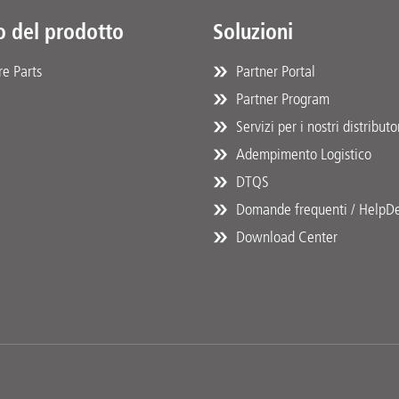
o del prodotto
Soluzioni
e Parts
Partner Portal
Partner Program
Servizi per i nostri distributo
Adempimento Logistico
DTQS
Domande frequenti / HelpD
Download Center