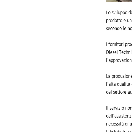
Lo sviluppo d
prodotto e un
secondo le no
I fornitori p
Diesel Technic
l'approvazion
La produzione
l'alta qualità
del settore au
Il servizio no
dell'assisten
necessità di 
I distributori