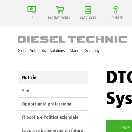
IT
PARTNER PORTAL
CATALOGHI
HELPDESK
Global Automotive Solutions – Made in Germany
DTQ
Notizie
Sedi
Sy
Opportunità professionali
Filosofia e Politica aziendale
11.11.2019
Lavorare insieme per un futuro