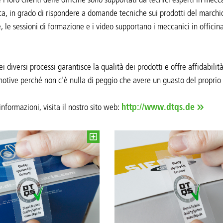
ca, in grado di rispondere a domande tecniche sui prodotti del marchio 
, le sessioni di formazione e i video supportano i meccanici in officina 
ei diversi processi garantisce la qualità dei prodotti e offre affidabilit
tive perché non c'è nulla di peggio che avere un guasto del proprio 
nformazioni, visita il nostro sito web:
http://www.dtqs.de