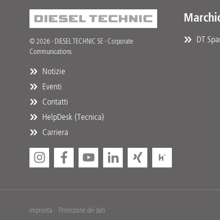
Marchi
DT Spar
© 2026 · DIESEL TECHNIC SE · Corporate
Communications
Notizie
Eventi
Contatti
HelpDesk (Tecnica)
Carriera
Impronta
Protezione dei dati