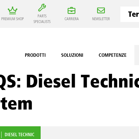
PARTS
PREMIUM SHOP
CARRIERA
NEWSLETTER
SPECIALISTS
PRODOTTI
SOLUZIONI
COMPETENZE
S: Diesel Techni
stem
DIESEL TECHNIC