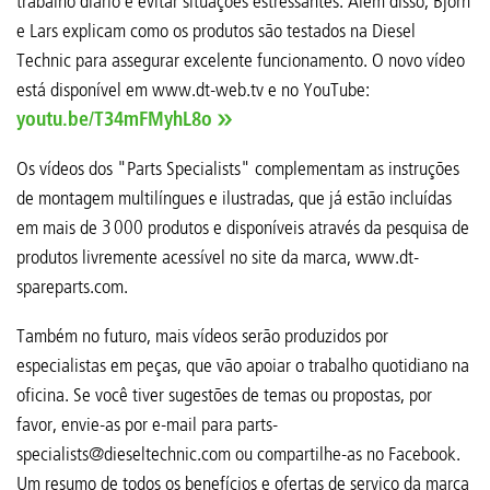
trabalho diário e evitar situações estressantes. Além disso, Björn
e Lars explicam como os produtos são testados na Diesel
Technic para assegurar excelente funcionamento. O novo vídeo
está disponível em www.dt-web.tv e no YouTube:
youtu.be/T34mFMyhL8o
Os vídeos dos "Parts Specialists" complementam as instruções
de montagem multilíngues e ilustradas, que já estão incluídas
em mais de 3 000 produtos e disponíveis através da pesquisa de
produtos livremente acessível no site da marca, www.dt-
spareparts.com.
Também no futuro, mais vídeos serão produzidos por
especialistas em peças, que vão apoiar o trabalho quotidiano na
oficina. Se você tiver sugestões de temas ou propostas, por
favor, envie-as por e-mail para parts-
specialists@dieseltechnic.com ou compartilhe-as no Facebook.
Um resumo de todos os benefícios e ofertas de serviço da marca