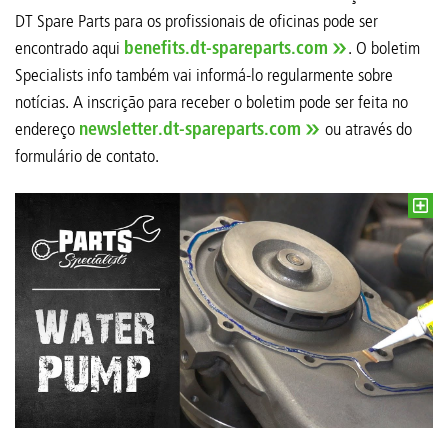
DT Spare Parts para os profissionais de oficinas pode ser
encontrado aqui
benefits.dt-spareparts.com
. O boletim
Specialists info também vai informá-lo regularmente sobre
notícias. A inscrição para receber o boletim pode ser feita no
endereço
newsletter.dt-spareparts.com
ou através do
formulário de contato.