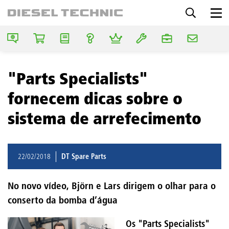
"Parts Specialists"
fornecem dicas sobre o
sistema de arrefecimento
22/02/2018
DT Spare Parts
No novo vídeo, Björn e Lars dirigem o olhar para o
conserto da bomba d’água
Os "Parts Specialists"