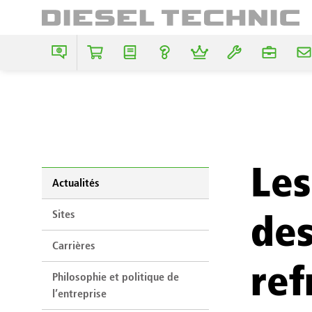
Les
Actualités
Sites
des
Carrières
ref
Philosophie et politique de
l’entreprise