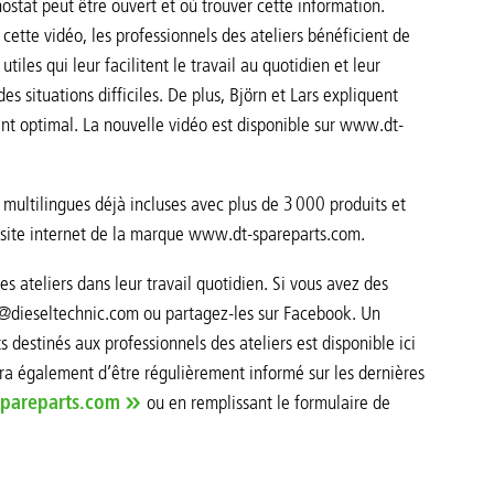
ostat peut être ouvert et où trouver cette information.
cette vidéo, les professionnels des ateliers bénéficient de
 utiles qui leur facilitent le travail au quotidien et leur
des situations difficiles. De plus, Björn et Lars expliquent
nt optimal. La nouvelle vidéo est disponible sur www.dt-
 multilingues déjà incluses avec plus de 3 000 produits et
le site internet de la marque www.dt-spareparts.com.
les ateliers dans leur travail quotidien. Si vous avez des
ts@dieseltechnic.com ou partagez-les sur Facebook. Un
 destinés aux professionnels des ateliers est disponible ici
tra également d’être régulièrement informé sur les dernières
spareparts.com
ou en remplissant le formulaire de