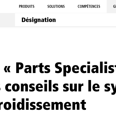
PRODUITS
SOLUTIONS
COMPÉTENCES
G
 « Parts Speciali
 conseils sur le 
roidissement