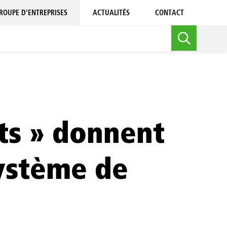
ROUPE D’ENTREPRISES
ACTUALITÉS
CONTACT
sts » donnent
système de