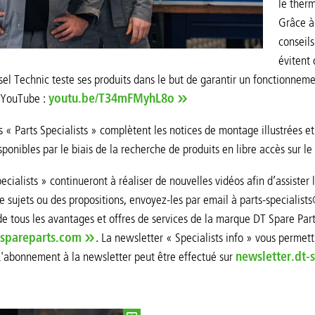
le therm
Grâce à 
conseils
évitent 
l Technic teste ses produits dans le but de garantir un fonctionneme
r YouTube :
youtu.be/T34mFMyhL8o
s « Parts Specialists » complètent les notices de montage illustrées et
ponibles par le biais de la recherche de produits en libre accès sur 
ecialists » continueront à réaliser de nouvelles vidéos afin d’assister 
e sujets ou des propositions, envoyez-les par email à parts-specialis
 de tous les avantages et offres de services de la marque DT Spare Parts
-spareparts.com
. La newsletter « Specialists info » vous permet
'abonnement à la newsletter peut être effectué sur
newsletter.dt-