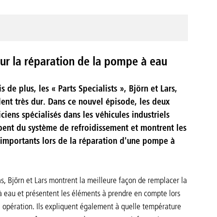
sur la réparation de la pompe à eau
s de plus, les « Parts Specialists », Björn et Lars,
llent très dur. Dans ce nouvel épisode, les deux
ciens spécialisés dans les véhicules industriels
pent du système de refroidissement et montrent les
 importants lors de la réparation d'une pompe à
s, Björn et Lars montrent la meilleure façon de remplacer la
 eau et présentent les éléments à prendre en compte lors
e opération. Ils expliquent également à quelle température