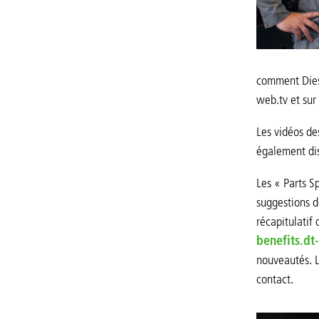
comment Diese
web.tv et su
Les vidéos de
également dis
Les « Parts Sp
suggestions d
récapitulatif
benefits.dt
nouveautés. L
contact.