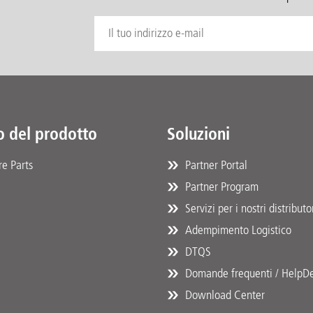
o del prodotto
Soluzioni
e Parts
Partner Portal
Partner Program
Servizi per i nostri distributo
Adempimento Logistico
DTQS
Domande frequenti / HelpD
Download Center