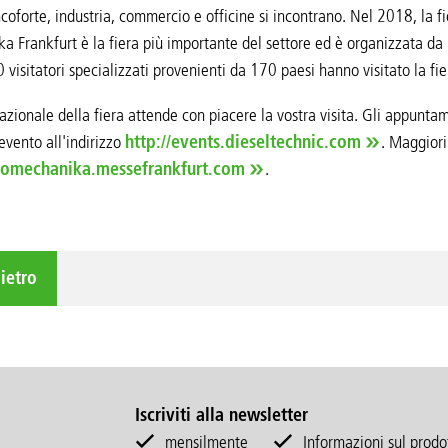
ncoforte, industria, commercio e officine si incontrano. Nel 2018, la f
 Frankfurt è la fiera più importante del settore ed è organizzata da
visitatori specializzati provenienti da 170 paesi hanno visitato la fie
nazionale della fiera attende con piacere la vostra visita. Gli appunta
evento all'indirizzo
http://events.dieseltechnic.com
. Maggiori
utomechanika.messefrankfurt.com
.
ietro
Iscriviti alla newsletter
mensilmente
Informazioni sul prodot