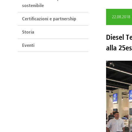
sostenibile
22.08.2018
Certificazioni e partnership
Storia
Diesel T
Eventi
alla 25e