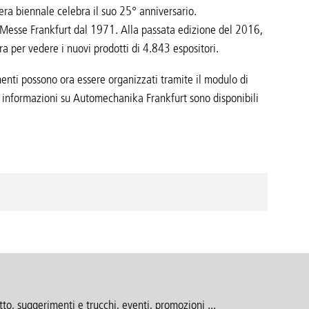
iera biennale celebra il suo 25° anniversario.
 Messe Frankfurt dal 1971. Alla passata edizione del 2016,
ra per vedere i nuovi prodotti di 4.843 espositori.
menti possono ora essere organizzati tramite il modulo di
 informazioni su Automechanika Frankfurt sono disponibili
to, suggerimenti e trucchi, eventi, promozioni ...