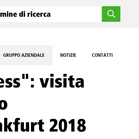
GRUPPO AZIENDALE
NOTIZIE
CONTATTI
ss": visita
o
kfurt 2018