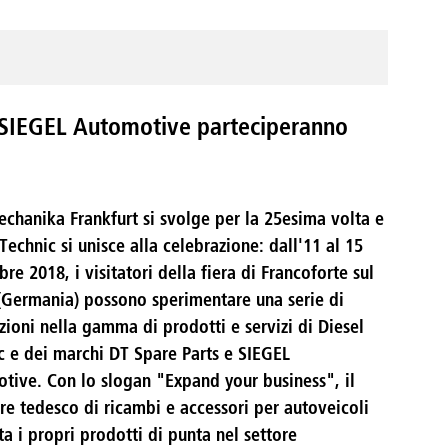
 e SIEGEL Automotive parteciperanno
chanika Frankfurt si svolge per la 25esima volta e
Technic si unisce alla celebrazione: dall'11 al 15
re 2018, i visitatori della fiera di Francoforte sul
Germania) possono sperimentare una serie di
zioni nella gamma di prodotti e servizi di Diesel
c e dei marchi DT Spare Parts e SIEGEL
tive. Con lo slogan "Expand your business", il
ore tedesco di ricambi e accessori per autoveicoli
a i propri prodotti di punta nel settore