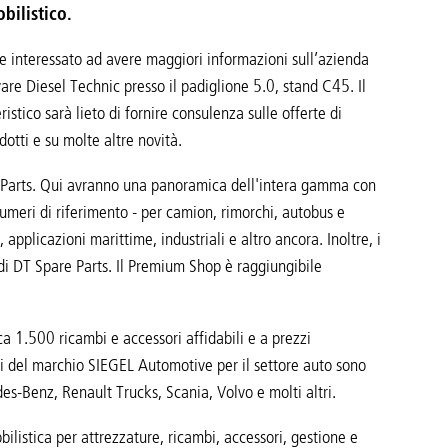
bilistico.
e interessato ad avere maggiori informazioni sull’azienda
are Diesel Technic presso il padiglione 5.0, stand C45. Il
ristico sarà lieto di fornire consulenza sulle offerte di
dotti e su molte altre novità.
re Parts. Qui avranno una panoramica dell'intera gamma con
numeri di riferimento - per camion, rimorchi, autobus e
 applicazioni marittime, industriali e altro ancora. Inoltre, i
di DT Spare Parts. Il Premium Shop è raggiungibile
a 1.500 ricambi e accessori affidabili e a prezzi
tti del marchio SIEGEL Automotive per il settore auto sono
es-Benz, Renault Trucks, Scania, Volvo e molti altri.
ilistica per attrezzature, ricambi, accessori, gestione e