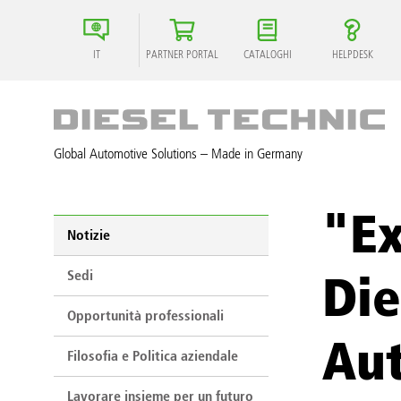
IT
PARTNER PORTAL
CATALOGHI
HELPDESK
Global Automotive Solutions – Made in Germany
"Ex
Notizie
Sedi
Die
Opportunità professionali
Aut
Filosofia e Politica aziendale
Lavorare insieme per un futuro