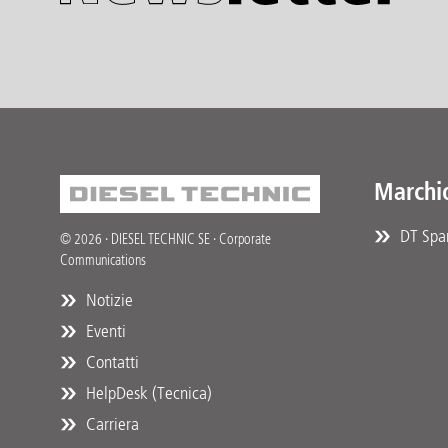
Marchi
DT Spar
© 2026 · DIESEL TECHNIC SE · Corporate
Communications
Notizie
Eventi
Contatti
HelpDesk (Tecnica)
Carriera