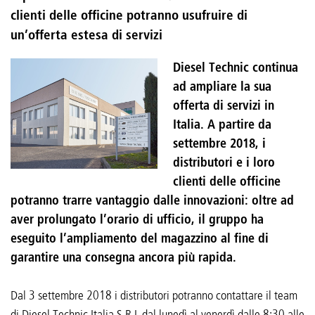
clienti delle officine potranno usufruire di
un’offerta estesa di servizi
Diesel Technic continua
ad ampliare la sua
offerta di servizi in
Italia. A partire da
settembre 2018, i
distributori e i loro
clienti delle officine
potranno trarre vantaggio dalle innovazioni: oltre ad
aver prolungato l’orario di ufficio, il gruppo ha
eseguito l’ampliamento del magazzino al fine di
garantire una consegna ancora più rapida.
Dal 3 settembre 2018 i distributori potranno contattare il team
di Diesel Technic Italia S.R.L dal lunedì al venerdì dalle 8:30 alle