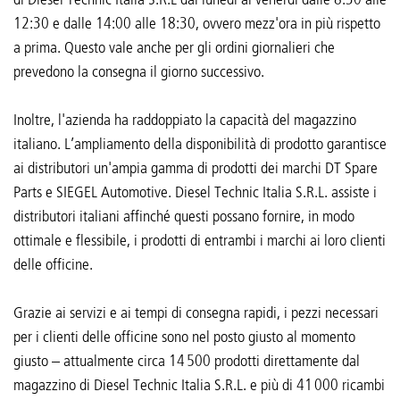
12:30 e dalle 14:00 alle 18:30, ovvero mezz'ora in più rispetto
a prima. Questo vale anche per gli ordini giornalieri che
prevedono la consegna il giorno successivo.
Inoltre, l'azienda ha raddoppiato la capacità del magazzino
italiano. L’ampliamento della disponibilità di prodotto garantisce
ai distributori un'ampia gamma di prodotti dei marchi DT Spare
Parts e SIEGEL Automotive. Diesel Technic Italia S.R.L. assiste i
distributori italiani affinché questi possano fornire, in modo
ottimale e flessibile, i prodotti di entrambi i marchi ai loro clienti
delle officine.
Grazie ai servizi e ai tempi di consegna rapidi, i pezzi necessari
per i clienti delle officine sono nel posto giusto al momento
giusto – attualmente circa 14 500 prodotti direttamente dal
magazzino di Diesel Technic Italia S.R.L. e più di 41 000 ricambi