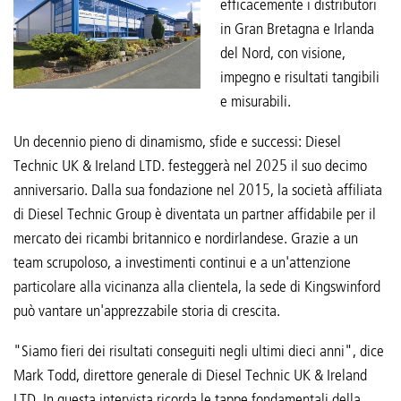
efficacemente i distributori
in Gran Bretagna e Irlanda
del Nord, con visione,
impegno e risultati tangibili
e misurabili.
Un decennio pieno di dinamismo, sfide e successi: Diesel
Technic UK & Ireland LTD. festeggerà nel 2025 il suo decimo
anniversario. Dalla sua fondazione nel 2015, la società affiliata
di Diesel Technic Group è diventata un partner affidabile per il
mercato dei ricambi britannico e nordirlandese. Grazie a un
team scrupoloso, a investimenti continui e a un'attenzione
particolare alla vicinanza alla clientela, la sede di Kingswinford
può vantare un'apprezzabile storia di crescita.
"Siamo fieri dei risultati conseguiti negli ultimi dieci anni", dice
Mark Todd, direttore generale di Diesel Technic UK & Ireland
LTD. In questa intervista ricorda le tappe fondamentali della