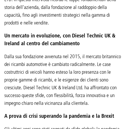
storia dell'azienda, dalla fondazione al raddoppio della
capacità, fino agli investimenti strategici nella gamma di
prodotti e nelle vendite.
Un mercato in evoluzione, con Diesel Technic UK &
Ireland al centro del cambiamento
Dalla sua fondazione avvenuta nel 2015, il mercato britannico
dei ricambi automotive è cambiato radicalmente. Le case
costruttrici di veicoli hanno esteso la loro presenza con le
proprie gamme di ricambi, e le esigenze dei clienti sono
cresciute. Diesel Technic UK & Ireland Ltd. ha affrontato con
successo queste sfide, con flessibilità, forza innovativa e un
impegno chiaro nella vicinanza alla clientela.
A prova di crisi superando la pandemia e la Brexit
Gli ultimi anni sono stati segnati da sfide globali: la pandemia