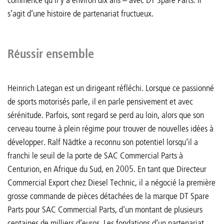
s’agit d’une histoire de partenariat fructueux.
Réussir ensemble
Heinrich Lategan est un dirigeant réfléchi. Lorsque ce passionné
de sports motorisés parle, il en parle pensivement et avec
sérénitude. Parfois, sont regard se perd au loin, alors que son
cerveau tourne à plein régime pour trouver de nouvelles idées à
développer. Ralf Nädtke a reconnu son potentiel lorsqu’il a
franchi le seuil de la porte de SAC Commercial Parts à
Centurion, en Afrique du Sud, en 2005. En tant que Directeur
Commercial Export chez Diesel Technic, il a négocié la première
grosse commande de pièces détachées de la marque DT Spare
Parts pour SAC Commercial Parts, d'un montant de plusieurs
centaines de milliers d’euros. Les fondations d’un partenariat