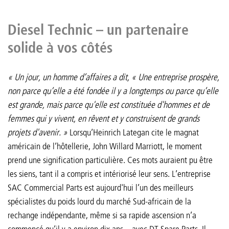
Diesel Technic – un partenaire
solide à vos côtés
« Un jour, un homme d’affaires a dit, « Une entreprise prospère,
non parce qu’elle a été fondée il y a longtemps ou parce qu’elle
est grande, mais parce qu'elle est constituée d'hommes et de
femmes qui y vivent, en rêvent et y construisent de grands
projets d'avenir. »
Lorsqu’Heinrich Lategan cite le magnat
américain de l’hôtellerie, John Willard Marriott, le moment
prend une signification particulière. Ces mots auraient pu être
les siens, tant il a compris et intériorisé leur sens. L’entreprise
SAC Commercial Parts est aujourd'hui l’un des meilleurs
spécialistes du poids lourd du marché Sud-africain de la
rechange indépendante, même si sa rapide ascension n’a
commencé qu’il y a environ dix ans – avec DT Spare Parts. Il