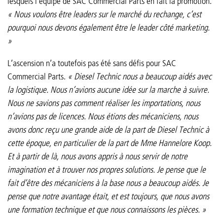
lesquels l’équipe de SAC Commercial Parts en fait la promotion.
« Nous voulons être leaders sur le marché du rechange, c’est
pourquoi nous devons également être le leader côté marketing.
»
L’ascension n’a toutefois pas été sans défis pour SAC
Commercial Parts.
« Diesel Technic nous a beaucoup aidés avec
la logistique. Nous n’avions aucune idée sur la marche à suivre.
Nous ne savions pas comment réaliser les importations, nous
n’avions pas de licences. Nous étions des mécaniciens, nous
avons donc reçu une grande aide de la part de Diesel Technic à
cette époque, en particulier de la part de Mme Hannelore Koop.
Et à partir de là, nous avons appris à nous servir de notre
imagination et à trouver nos propres solutions. Je pense que le
fait d’être des mécaniciens à la base nous a beaucoup aidés. Je
pense que notre avantage était, et est toujours, que nous avons
une formation technique et que nous connaissons les pièces. »