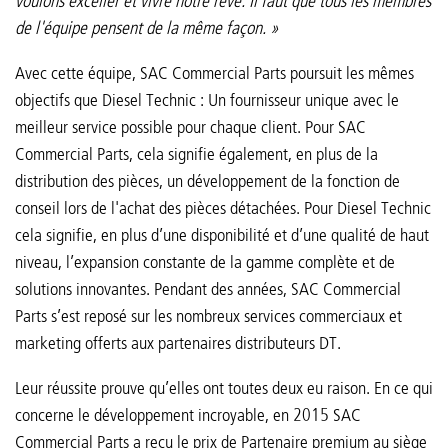
voulons exceller et vivre notre rêve. Il faut que tous les membres
de l'équipe pensent de la même façon. »
Avec cette équipe, SAC Commercial Parts poursuit les mêmes
objectifs que Diesel Technic : Un fournisseur unique avec le
meilleur service possible pour chaque client. Pour SAC
Commercial Parts, cela signifie également, en plus de la
distribution des pièces, un développement de la fonction de
conseil lors de l'achat des pièces détachées. Pour Diesel Technic
cela signifie, en plus d’une disponibilité et d’une qualité de haut
niveau, l’expansion constante de la gamme complète et de
solutions innovantes. Pendant des années, SAC Commercial
Parts s’est reposé sur les nombreux services commerciaux et
marketing offerts aux partenaires distributeurs DT.
Leur réussite prouve qu’elles ont toutes deux eu raison. En ce qui
concerne le développement incroyable, en 2015 SAC
Commercial Parts a reçu le prix de Partenaire premium au siège