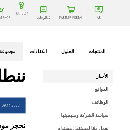
HELPDESK
AR
PARTNER PORTAL
كتالوجات
M SHOP
المنتجات
الحلول
الكفاءات
مجموعة
ننطلق
الأخبار
المواقع
الوظائف
09.11.2023
سياسة الشركة ومنهجيتها
نحجز موضعًا
نعمل معًا لمستقبلٍ مستدام