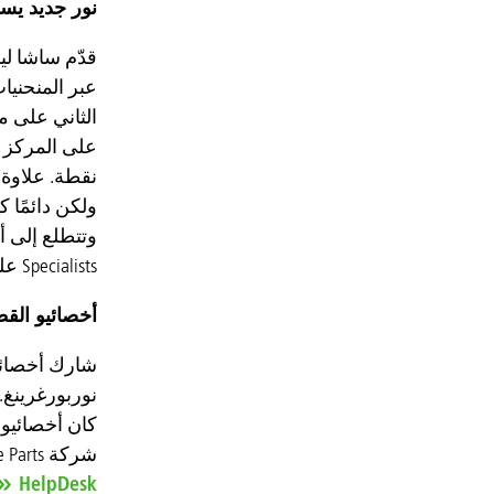
نور جديد يس
الثاني على من
نقطة. علاوة
Specialists على
أخصائيو الق
كان أخصائيو 
شركة DT Spare Parts. تتوافر فيديوهات أخصائيو القطع عبر
HelpDesk