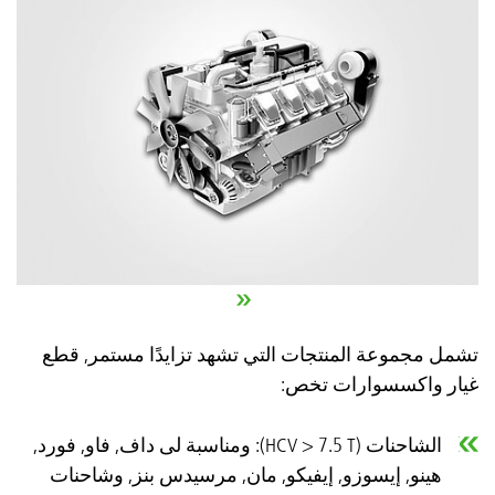
تشمل مجموعة المنتجات التي تشهد تزايدًا مستمر, قطع
غيار واكسسوارات تخص:
الشاحنات (HCV > 7.5 T): ومناسبة لى داف, فاو, فورد,
هينو, إيسوزو, إيفيكو, مان, مرسيدس بنز, وشاحنات