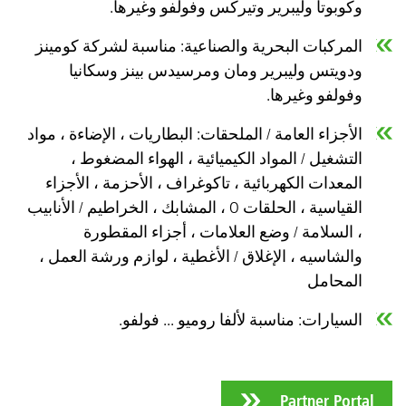
وكوبوتا وليبرير وتيركس وفولفو وغيرها.
المركبات البحرية والصناعية: مناسبة لشركة كومينز
ودويتس وليبرير ومان ومرسيدس بينز وسكانيا
وفولفو وغيرها.
الأجزاء العامة / الملحقات: البطاريات ، الإضاءة ، مواد
التشغيل / المواد الكيميائية ، الهواء المضغوط ،
المعدات الكهربائية ، تاكوغراف ، الأحزمة ، الأجزاء
القياسية ، الحلقات O ، المشابك ، الخراطيم / الأنابيب
، السلامة / وضع العلامات ، أجزاء المقطورة
والشاسيه ، الإغلاق / الأغطية ، لوازم ورشة العمل ،
المحامل
السيارات: مناسبة لألفا روميو ... فولفو.
Partner Portal