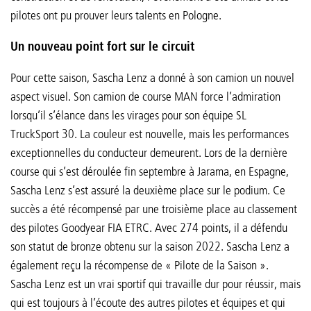
pilotes ont pu prouver leurs talents en Pologne.
Un nouveau point fort sur le circuit
Pour cette saison, Sascha Lenz a donné à son camion un nouvel
aspect visuel. Son camion de course MAN force l’admiration
lorsqu’il s’élance dans les virages pour son équipe SL
TruckSport 30. La couleur est nouvelle, mais les performances
exceptionnelles du conducteur demeurent. Lors de la dernière
course qui s’est déroulée fin septembre à Jarama, en Espagne,
Sascha Lenz s’est assuré la deuxième place sur le podium. Ce
succès a été récompensé par une troisième place au classement
des pilotes Goodyear FIA ETRC. Avec 274 points, il a défendu
son statut de bronze obtenu sur la saison 2022. Sascha Lenz a
également reçu la récompense de « Pilote de la Saison ».
Sascha Lenz est un vrai sportif qui travaille dur pour réussir, mais
qui est toujours à l’écoute des autres pilotes et équipes et qui