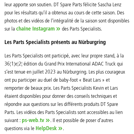
leur apporte son soutien. DT Spare Parts félicite Sascha Lenz
pour les résultats qu’il a obtenus au cours de cette saison. Des
photos et des vidéos de l’intégralité de la saison sont disponibles
sur la
chaîne Instagram
des Parts Specialists.
Les Parts Specialists présents au Nürburgring
Les Parts Specialists ont participé, avec leur propre stand, à la
36¦1¦e¦2¦ édition du Grand Prix International ADAC Truck qui
s’est tenue en juillet 2023 au Nürburgring. Les plus courageux
ont pu participer au duel de baby-foot « Beat Lars » et
remporter de beaux prix. Les Parts Specialists Kevin et Lars
étaient disponibles pour donner des conseils techniques et
répondre aux questions sur les différents produits DT Spare
Parts. Les vidéos des Parts Specialists sont accessibles au lien
suivant :
ps-web.tv
. Il est possible de poser d’autres
questions via le
HelpDesk
.