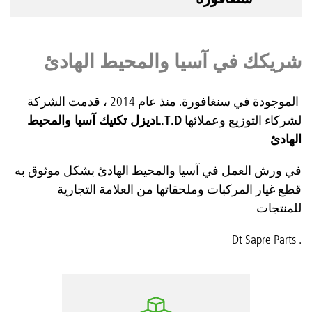
شريكك في آسيا والمحيط الهادئ
الموجودة في سنغافورة. منذ عام 2014 ، قدمت الشركة
لشركاء التوزيع وعملائها
L.T.D
ديزل تكنيك آسيا والمحيط
الهادئ
في ورش العمل في آسيا والمحيط الهادئ بشكل موثوق به
قطع غيار المركبات وملحقاتها من العلامة التجارية
للمنتجات
. Dt Sapre Parts