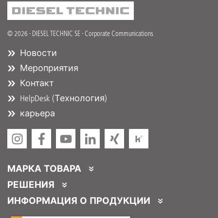
© 2026 · DIESEL TECHNIC SE · Corporate Communications
Новости
Мероприятия
Контакт
HelpDesk (Технология)
карьера
МАРКА ТОВАРА
DT Spare Parts
РЕШЕНИЯ
Partner Portal
ИНФОРМАЦИЯ О ПРОДУКЦИИ
Partner Program
Каталоги продукции