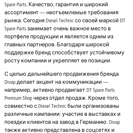
Spare Parts. Качество, гарантия и широкий
ассортимент — неотъемлемые требования
рынка. Сегодня Diesel Technic со своей маркой DT
Spare Parts занимает очень важное место в
портфеле продукции и является одним из
главных партнеров. Благодаря широкой
поддержке бренд способствует устойчивому
росту компании и укрепляет ее позиции.
С целью дальнейшего продвижения бренда
Divap делает акцент на коммуникации —
например, активно продвигает DT Spare Parts
Premium Shop через отдел продаж. Кроме того,
совместно с Diesel Technic были организованы
различные кампании: участие в выставках и
поездки клиентов на завод в Германию. Divap
также активно представлена в соцсетях и