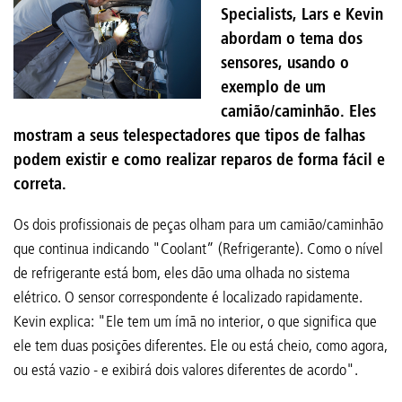
Specialists, Lars e Kevin
abordam o tema dos
sensores, usando o
exemplo de um
camião/caminhão. Eles
mostram a seus telespectadores que tipos de falhas
podem existir e como realizar reparos de forma fácil e
correta.
Os dois profissionais de peças olham para um camião/caminhão
que continua indicando "Coolant” (Refrigerante). Como o nível
de refrigerante está bom, eles dão uma olhada no sistema
elétrico. O sensor correspondente é localizado rapidamente.
Kevin explica: "Ele tem um ímã no interior, o que significa que
ele tem duas posições diferentes. Ele ou está cheio, como agora,
ou está vazio - e exibirá dois valores diferentes de acordo".