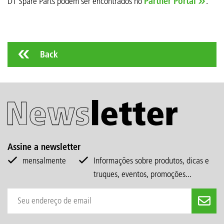
DT Spare Parts podem ser encontrados no
Partner Portal
.
Back
Assine a newsletter
mensalmente
Informações sobre produtos, dicas e
truques, eventos, promoções...