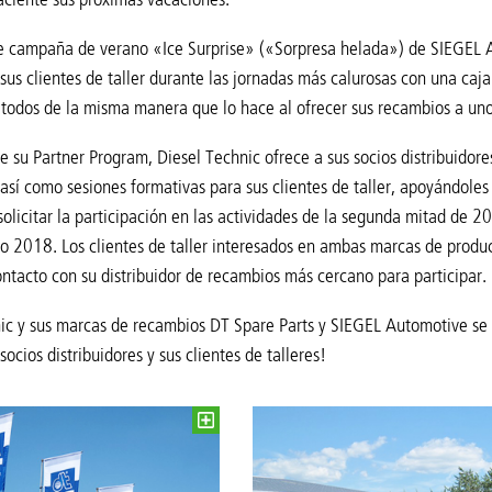
e campaña de verano «Ice Surprise» («Sorpresa helada») de SIEGEL Au
sus clientes de taller durante las jornadas más calurosas con una ca
 todos de la misma manera que lo hace al ofrecer sus recambios a unos
 su Partner Program, Diesel Technic ofrece a sus socios distribuidor
 así como sesiones formativas para sus clientes de taller, apoyándole
licitar la participación en las actividades de la segunda mitad de 
o 2018. Los clientes de taller interesados en ambas marcas de produ
ntacto con su distribuidor de recambios más cercano para participar.
ic y sus marcas de recambios DT Spare Parts y SIEGEL Automotive se 
socios distribuidores y sus clientes de talleres!