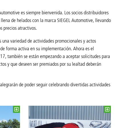
tomotive es siempre bienvenida. Los socios distribuidores
ja llena de helados con la marca SIEGEL Automotive, llevando
 precios atractivos.
es una variedad de actividades promocionales y actos
s de forma activa en su implementación. Ahora es el
2017, también se están empezando a aceptar solicitudes para
ctos y que deseen ser premiados por su lealtad deberán
alegrarán de poder seguir celebrando divertidas actividades