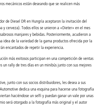
ros mecánicos están deseando que se realicen más
idor de Diesel DR en Hungría aceptaron la invitación del
 y cerveza). Todos ellos se unieron a «Dieter» en el mes
a sabrosos manjares y bebidas. Posteriormente, acudieron a
na idea de la variedad de la gama productos ofrecida por la
arán encantados de repetir la experiencia.
bución más exitosos participan en una competición de ventas
s un rally de tres días en un minibús junto con sus mejores
, junto con sus socios distribuidores, les desea a sus
L Automotive dedica una esquina para hacerse una fotografía
viertan haciéndose un selfi y puedan ganar un vale por unas
 será otorgado a la fotografía más original y el autor