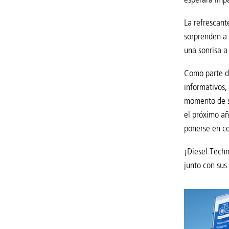
La refrescant
sorprenden a 
una sonrisa a
Como parte de
informativos,
momento de so
el próximo añ
ponerse en co
¡Diesel Techn
junto con sus 