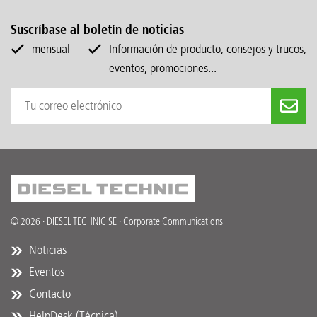
Suscríbase al boletín de noticias
mensual
Información de producto, consejos y trucos,
eventos, promociones...
© 2026 · DIESEL TECHNIC SE · Corporate Communications
Noticias
Eventos
Contacto
HelpDesk (Técnica)