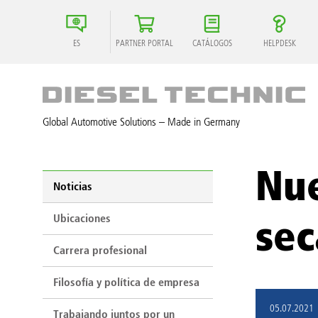
ES
PARTNER PORTAL
CATÁLOGOS
HELPDESK
Global Automotive Solutions – Made in Germany
Nue
Noticias
Ubicaciones
sec
Carrera profesional
Filosofía y política de empresa
05.07.2021
Trabajando juntos por un