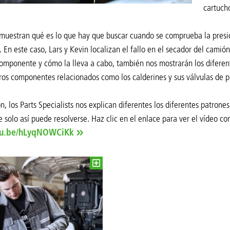
cartuch
uestran qué es lo que hay que buscar cuando se comprueba la presión
s. En este caso, Lars y Kevin localizan el fallo en el secador del cam
componente y cómo la lleva a cabo, también nos mostrarán los diferent
tros componentes relacionados como los calderines y sus válvulas de 
n, los Parts Specialists nos explican diferentes los diferentes patrones
e solo así puede resolverse. Haz clic en el enlace para ver el vídeo co
utu.be/hLyqNOWCiKk