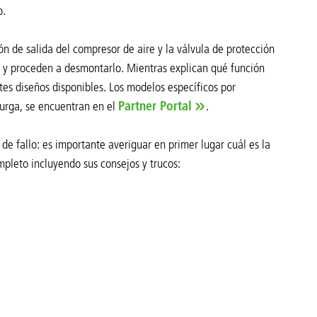
o.
 de salida del compresor de aire y la válvula de protección
ión y proceden a desmontarlo. Mientras explican qué función
es diseños disponibles. Los modelos específicos por
purga, se encuentran en el
Partner Portal
.
 de fallo: es importante averiguar en primer lugar cuál es la
mpleto incluyendo sus consejos y trucos: