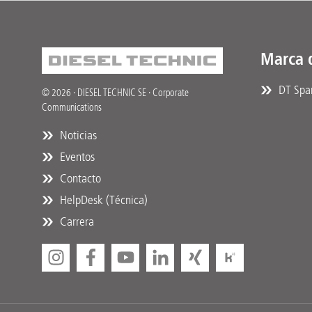
Marca 
DT Spar
© 2026 · DIESEL TECHNIC SE · Corporate
Communications
Noticias
Eventos
Contacto
HelpDesk (Técnica)
Carrera