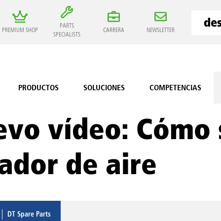
PARTS
PREMIUM SHOP
CARRERA
NEWSLETTER
SPECIALISTS
PRODUCTOS
SOLUCIONES
COMPETENCIAS
vo vídeo: Cómo s
ador de aire
DT Spare Parts