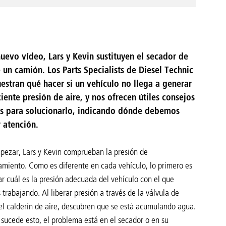
nuevo vídeo, Lars y Kevin sustituyen el secador de
e un camión. Los Parts Specialists de Diesel Technic
estran qué hacer si un vehículo no llega a generar
ciente presión de aire, y nos ofrecen útiles consejos
os para solucionarlo, indicando dónde debemos
r atención.
pezar, Lars y Kevin comprueban la presión de
amiento. Como es diferente en cada vehículo, lo primero es
ar cuál es la presión adecuada del vehículo con el que
trabajando. Al liberar presión a través de la válvula de
el calderín de aire, descubren que se está acumulando agua.
sucede esto, el problema está en el secador o en su