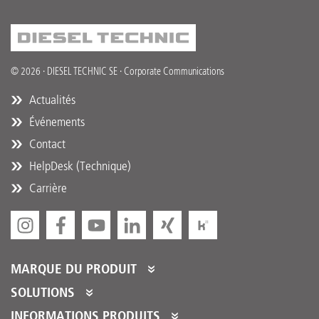
© 2026 · DIESEL TECHNIC SE · Corporate Communications
Actualités
Événements
Contact
HelpDesk (Technique)
Carrière
MARQUE DU PRODUIT
DT Spare Parts
SOLUTIONS
Partner Portal
INFORMATIONS PRODUITS