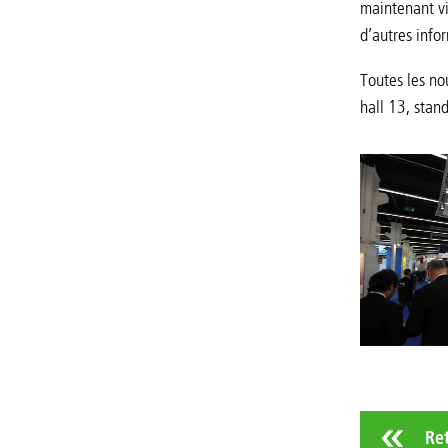
maintenant vi
d’autres info
Toutes les n
hall 13, stan
Re