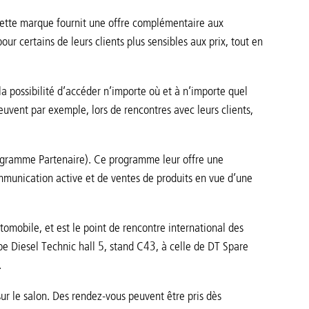
Cette marque fournit une offre complémentaire aux
our certains de leurs clients plus sensibles aux prix, tout en
 la possibilité d’accéder n’importe où et à n’importe quel
vent par exemple, lors de rencontres avec leurs clients,
rogramme Partenaire). Ce programme leur offre une
mmunication active et de ventes de produits en vue d’une
omobile, et est le point de rencontre international des
ipe Diesel Technic hall 5, stand C43, à celle de DT Spare
.
sur le salon. Des rendez-vous peuvent être pris dès