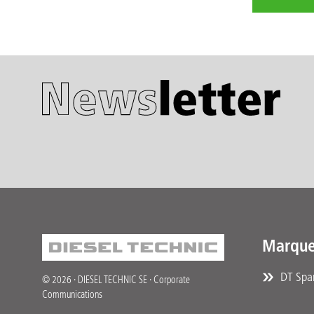
Marque
DT Spar
© 2026 · DIESEL TECHNIC SE · Corporate
Communications