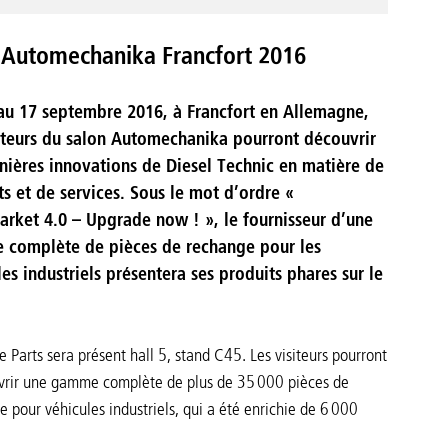
à Automechanika Francfort 2016
au 17 septembre 2016, à Francfort en Allemagne,
siteurs du salon Automechanika pourront découvrir
rnières innovations de Diesel Technic en matière de
ts et de services. Sous le mot d’ordre «
arket 4.0 – Upgrade now ! », le fournisseur d’une
complète de pièces de rechange pour les
es industriels présentera ses produits phares sur le
 Parts sera présent hall 5, stand C45. Les visiteurs pourront
vrir une gamme complète de plus de 35 000 pièces de
 pour véhicules industriels, qui a été enrichie de 6 000