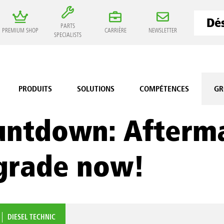
PARTS
PREMIUM SHOP
CARRIÈRE
NEWSLETTER
SPECIALISTS
PRODUITS
SOLUTIONS
COMPÉTENCES
GR
ntdown: Afterma
grade now!
DIESEL TECHNIC