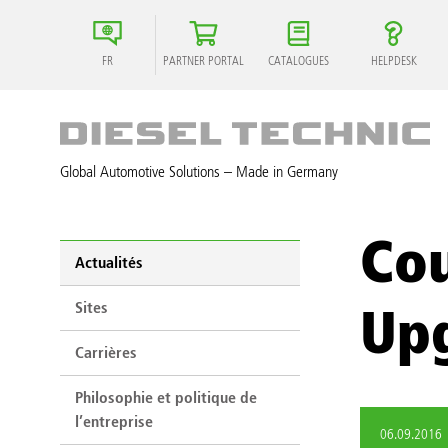
FR
PARTNER PORTAL
CATALOGUES
HELPDESK
Global Automotive Solutions – Made in Germany
Cou
Actualités
Sites
Up
Carrières
Philosophie et politique de
l’entreprise
06.09.2016