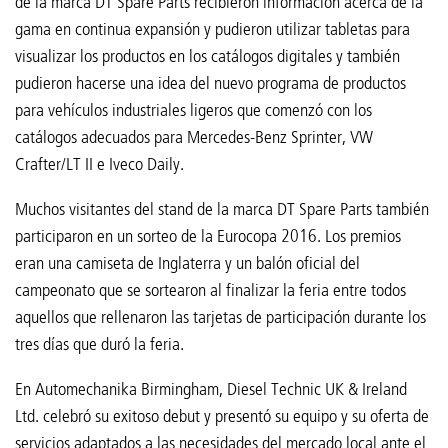
de la marca DT Spare Parts recibieron información acerca de la
gama en continua expansión y pudieron utilizar tabletas para
visualizar los productos en los catálogos digitales y también
pudieron hacerse una idea del nuevo programa de productos
para vehículos industriales ligeros que comenzó con los
catálogos adecuados para Mercedes-Benz Sprinter, VW
Crafter/LT II e Iveco Daily.
Muchos visitantes del stand de la marca DT Spare Parts también
participaron en un sorteo de la Eurocopa 2016. Los premios
eran una camiseta de Inglaterra y un balón oficial del
campeonato que se sortearon al finalizar la feria entre todos
aquellos que rellenaron las tarjetas de participación durante los
tres días que duró la feria.
En Automechanika Birmingham, Diesel Technic UK & Ireland
Ltd. celebró su exitoso debut y presentó su equipo y su oferta de
servicios adaptados a las necesidades del mercado local ante el