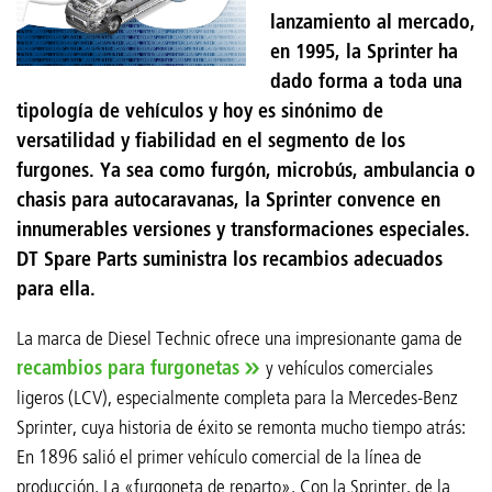
lanzamiento al mercado,
en 1995, la Sprinter ha
dado forma a toda una
tipología de vehículos y hoy es sinónimo de
versatilidad y fiabilidad en el segmento de los
furgones. Ya sea como furgón, microbús, ambulancia o
chasis para autocaravanas, la Sprinter convence en
innumerables versiones y transformaciones especiales.
DT Spare Parts suministra los recambios adecuados
para ella.
La marca de Diesel Technic ofrece una impresionante gama de
recambios para furgonetas
y vehículos comerciales
ligeros (LCV), especialmente completa para la Mercedes-Benz
Sprinter, cuya historia de éxito se remonta mucho tiempo atrás:
En 1896 salió el primer vehículo comercial de la línea de
producción. La «furgoneta de reparto». Con la Sprinter, de la