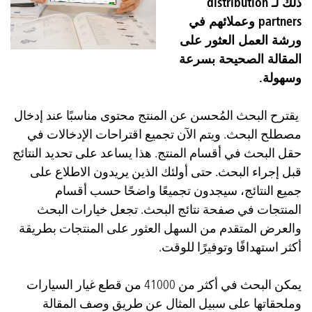
ذلك لـ distribution
partners وعملائهم في
ورشة العمل العثور على
المقالة الصحيحة بسرعة
وسهولة.
يقترح البحث المُحسن عن المنتج محتوى مناسبًا عند إدخال
مصطلح البحث. ويتم الآن تجميع اقتراحات الإدخالات في
حقل البحث في أقسام المنتج. هذا يساعد على تحديد النتائج
قبل إجراء البحث. حتى أولئك الذين يريدون الاطلاع على
جميع النتائج، سيجدون تجميعًا واضحًا حسب أقسام
المنتجات في صفحة نتائج البحث. تجعل خيارات البحث
والعرض المتقدم من السهل العثور على المنتجات بطريقة
أكثر استهدافًا وتوفيرًا للوقت.
يمكن البحث في أكثر من 41000 من قطع غيار السيارات
وملحقاتها على سبيل المثال عن طريق وصف المقالة