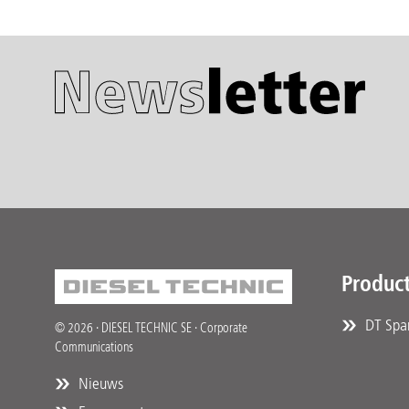
Produc
DT Spar
© 2026 · DIESEL TECHNIC SE · Corporate
Communications
Nieuws