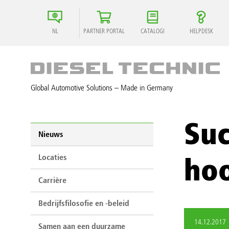
NL
PARTNER PORTAL
CATALOGI
HELPDESK
Global Automotive Solutions – Made in Germany
Suc
Nieuws
Locaties
ho
Carrière
Bedrijfsfilosofie en -beleid
14.12.2017
Samen aan een duurzame