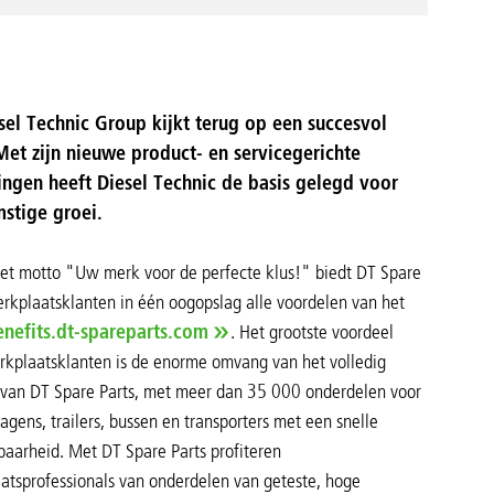
sel Technic Group kijkt terug op een succesvol
Met zijn nieuwe product- en servicegerichte
ingen heeft Diesel Technic de basis gelegd voor
stige groei.
et motto "Uw merk voor de perfecte klus!" biedt DT Spare
erkplaatsklanten in één oogopslag alle voordelen van het
enefits.dt-spareparts.com
. Het grootste voordeel
rkplaatsklanten is de enorme omvang van het volledig
an DT Spare Parts, met meer dan 35 000 onderdelen voor
gens, trailers, bussen en transporters met een snelle
baarheid. Met DT Spare Parts profiteren
atsprofessionals van onderdelen van geteste, hoge