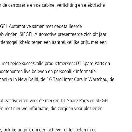
e carrosserie en de cabine, verlichting en elektrische
EGEL Automotive samen met gedetailleerde
b vinden. SIEGEL Automotive presenteerde zich dit jaar
iemogelijkheid tegen een aantrekkelijke prijs, met een
n met beide succesvolle productmerken: DT Spare Parts en
ogtepunten live beleven en persoonlijk informatie
nika in New Delhi, de 16 Targi Inter Cars in Warschau, de
motieactiviteiten voor de merken DT Spare Parts en SIEGEL
n met nieuwe informatie, die zorgden voor plezier en
 ook belangrijk om een actieve rol te spelen in de