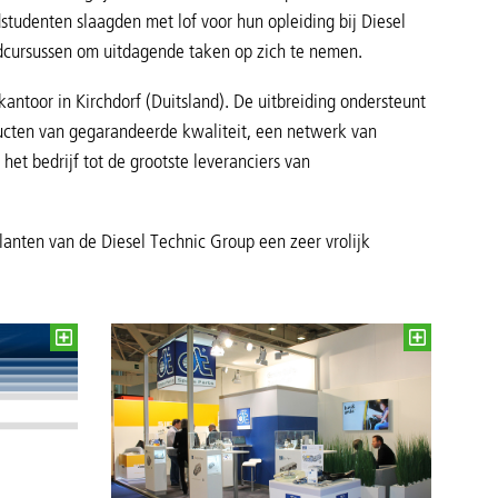
dstudenten slaagden met lof voor hun opleiding bij Diesel
ijdcursussen om uitdagende taken op zich te nemen.
kantoor in Kirchdorf (Duitsland). De uitbreiding ondersteunt
ucten van gegarandeerde kwaliteit, een netwerk van
et bedrijf tot de grootste leveranciers van
anten van de Diesel Technic Group een zeer vrolijk