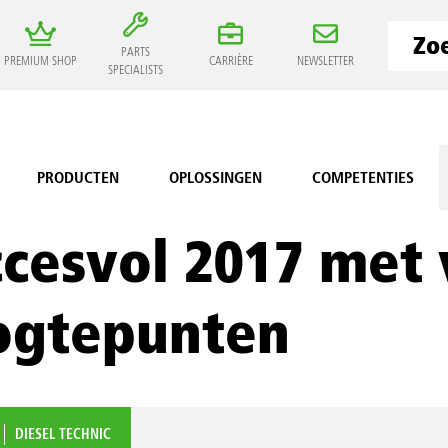
PARTS
PREMIUM SHOP
CARRIÈRE
NEWSLETTER
SPECIALISTS
PRODUCTEN
OPLOSSINGEN
COMPETENTIES
cesvol 2017 met 
ogtepunten
DIESEL TECHNIC