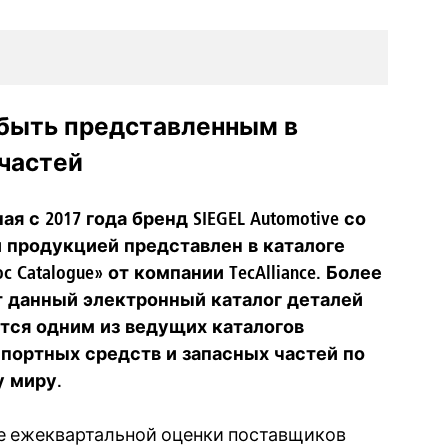
т быть представленным в
частей
ая с 2017 года бренд SIEGEL Automotive со
 продукцией представлен в каталоге
oc Catalogue» от компании TecAlliance. Более
т данный электронный каталог деталей
тся одним из ведущих каталогов
портных средств и запасных частей по
 миру.
е ежеквартальной оценки поставщиков