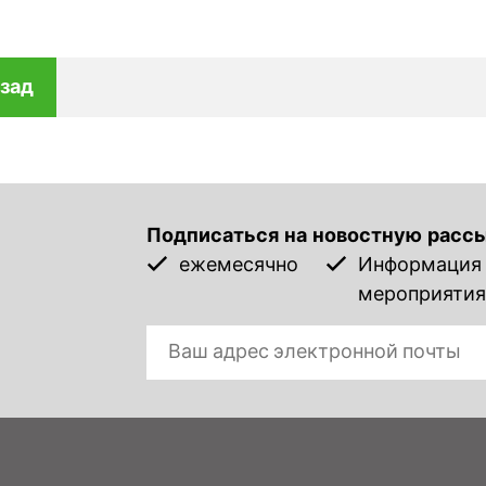
зад
Подписаться на новостную расс
ежемесячно
Информация о
мероприятия,