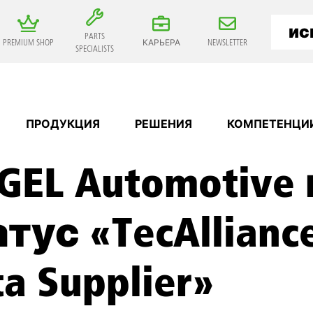
PARTS
PREMIUM SHOP
КАРЬЕРА
NEWSLETTER
SPECIALISTS
ПРОДУКЦИЯ
РЕШЕНИЯ
КОМПЕТЕНЦИ
EGEL Automotiv
тус «TecAlliance
a Supplier»