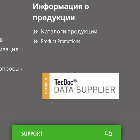
Информация о
продукции
Каталоги продукции
в
Product Promotions
изация
опросы /
SUPPORT