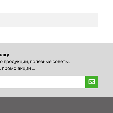
ылку
 продукции, полезные советы,
 промо-акции ...