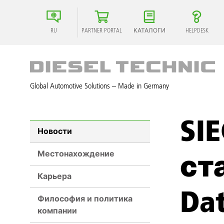
RU
PARTNER PORTAL
КАТАЛОГИ
HELPDESK
Global Automotive Solutions – Made in Germany
SI
Новости
Местонахождение
ста
Карьера
Dat
Философия и политика
компании