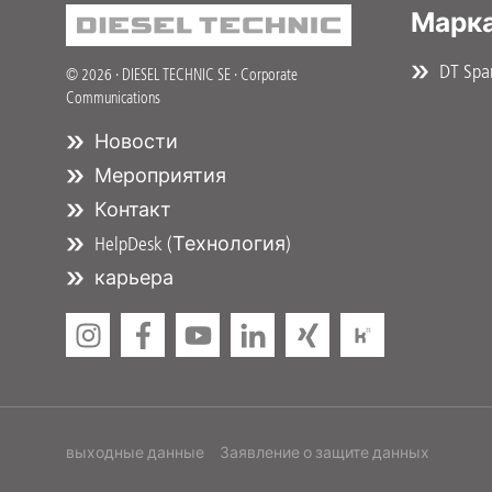
Марка
DT Spar
© 2026 · DIESEL TECHNIC SE · Corporate
Communications
Новости
Мероприятия
Контакт
HelpDesk (Технология)
карьера
выходные данные
Заявление о защите данных