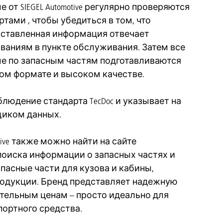
е от SIEGEL Automotive регулярно проверяются
ртами , чтобы убедиться в том, что
ставленная информация отвечает
ваниям в пункте обслуживания. Затем все
е по запасным частям подготавливаются
ном формате и высоком качестве.
 соблюдение стандарта TecDoc и указывает на
вщиком данных.
tive также можно найти на сайте
ля поиска информации о запасных частях и
запасные части для кузова и кабины,
родукции. Бренд представляет надежную
тельным ценам – просто идеально для
ортного средства.