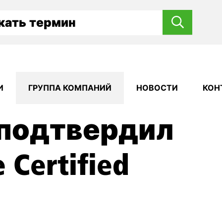
И
ГРУППА КОМПАНИЙ
НОВОСТИ
КОН
e подтвердил
 Certified