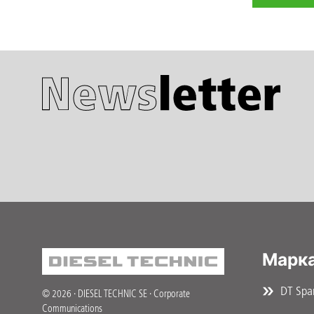
Марка
DT Spar
© 2026 · DIESEL TECHNIC SE · Corporate
Communications