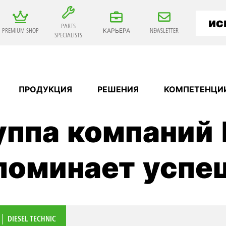
PARTS
PREMIUM SHOP
КАРЬЕРА
NEWSLETTER
SPECIALISTS
ПРОДУКЦИЯ
РЕШЕНИЯ
КОМПЕТЕНЦИ
уппа компаний D
поминает успе
DIESEL TECHNIC