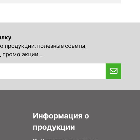
ылку
 продукции, полезные советы,
 промо-акции ...
Информация о
продукции