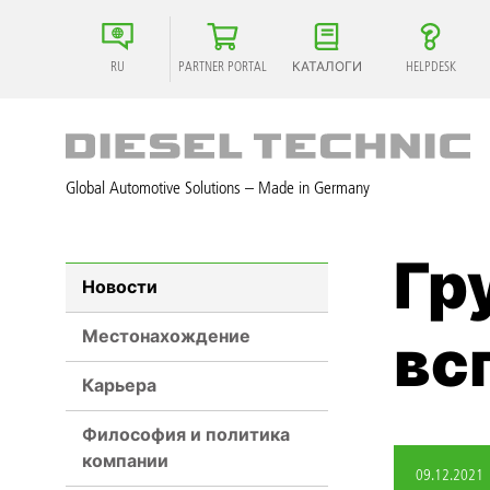
RU
PARTNER PORTAL
КАТАЛОГИ
HELPDESK
Global Automotive Solutions – Made in Germany
Гр
Новости
Местонахождение
вс
Карьера
Философия и политика
компании
09.12.2021