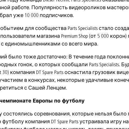
вной работе. Популярность видеороликов мастеро
брал уже 10 000 подписчиков.
бытием для сообщества Parts Specialists стало созд
пользователи магазина Premium Shop (от 5 000 корон
 с единомышленниками со всего мира.
ий было тоже достаточно: В течение года поклонн
дных гонок, о которых сообщали Parts Specialists
sport 30) компания DT Spare Parts оснастила грузови
участием в конкурсах, некоторые удачливые конеч
ретиться с Сашей Ленцем.
 чемпионате Европы по футболу
ду состоялись соревнования, которые нельзя было
футболу компания DT Spare Parts устраивала игру на с