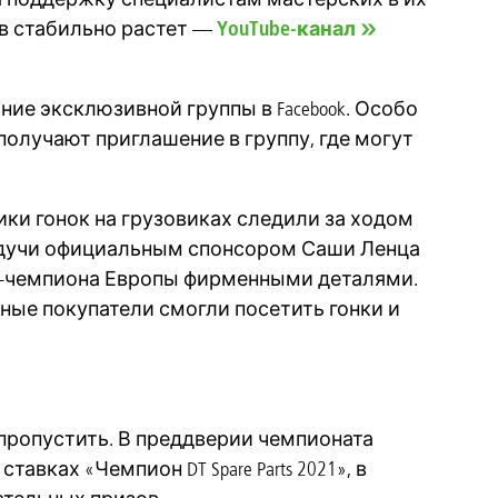
в стабильно растет —
YouTube-канал
ание эксклюзивной группы в Facebook. Особо
) получают приглашение в группу, где могут
ики гонок на грузовиках следили за ходом
. Будучи официальным спонсором Саши Ленца
к вице-чемпиона Европы фирменными деталями.
ные покупатели смогли посетить гонки и
 пропустить. В преддверии чемпионата
тавках «Чемпион DT Spare Parts 2021», в