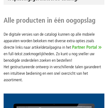
Alle producten in één oogopslag
De digitale versies van de catalogi kunnen op alle mobiele
apparaten worden bekeken met diverse extra opties zoals
directe links naar artikeldetailpagina in het
Partner Portal
en full-tekst zoekmogelijkheden. Zo kunt u nog sneller uw
benodigde onderdelen zoeken en bestellen!
Het gestructureerde ontwerp in verschillende talen garandeert
een intuïtieve bediening en een snel overzicht van het
assortiment.