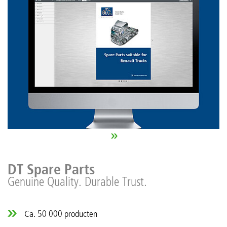
DT Spare Parts
Genuine Quality. Durable Trust.
Ca. 50 000 producten