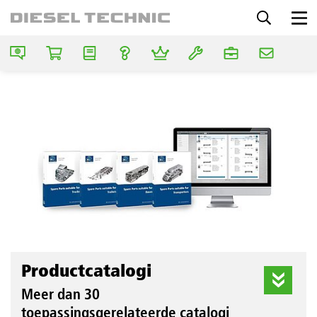
Productcatalogi
Meer dan 30
toepassingsgerelateerde catalogi