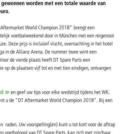
n gewonnen worden met een totale waarde van
euro.
Aftermarket World Champion 2018" brengt een
telijk voetbalweekend door in München met een reigenoot
ze. Deze prijs is inclusief vlucht, overnachting in het hotel
iga in de Allianz Arena. De nummer twee wint een
 Voor de vierde plaats heeft DT Spare Parts een
 op de plaatsen vijf tot en met tien eindigen, ontvangen
ol
en geef uw tips voor elke wedstrijd tijdens het WK.
 bent u de "DT Aftermarket World Champion 2018". Bij een
en raden. Uw voorspelling(en) kunt u tot kort voor de aftrap
n voetbalpool van DT Spare Parts, kan zich met zijn/haar