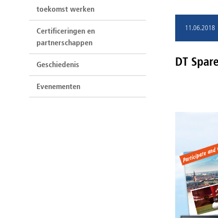
toekomst werken
11.06.2018
Certificeringen en
partnerschappen
DT Spare
Geschiedenis
Evenementen