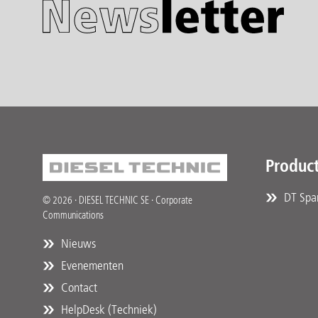
Produc
DT Spar
© 2026 · DIESEL TECHNIC SE · Corporate
Communications
Nieuws
Evenementen
Contact
HelpDesk (Techniek)