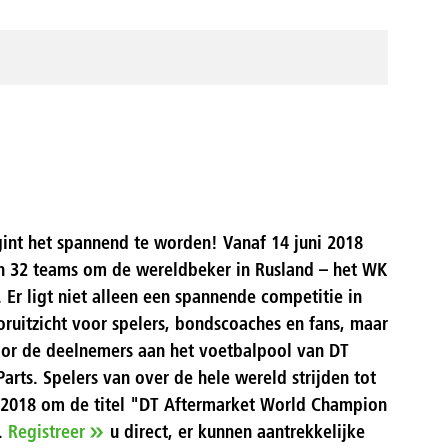
int het spannend te worden! Vanaf 14 juni 2018
en 32 teams om de wereldbeker in Rusland – het WK
. Er ligt niet alleen een spannende competitie in
oruitzicht voor spelers, bondscoaches en fans, maar
or de deelnemers aan het voetbalpool van DT
Parts. Spelers van over de hele wereld strijden tot
i 2018 om de titel "DT Aftermarket World Champion
.
Registreer
u direct, er kunnen aantrekkelijke