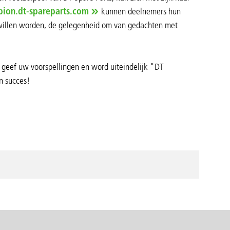
ion.dt-spareparts.com
kunnen deelnemers hun
at willen worden, de gelegenheid om van gedachten met
, geef uw voorspellingen en word uiteindelijk "DT
n succes!