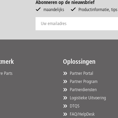
Abonneren op de nieuwsbrief
maandelijks
Productinformatie, tip
tmerk
Oplossingen
e Parts
Partner Portal
Partner Program
Partnerdiensten
Logistieke Uitvoering
DTQS
FAQ/HelpDesk