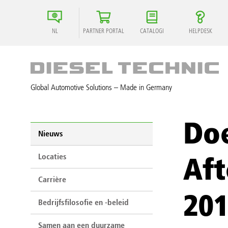
NL
PARTNER PORTAL
CATALOGI
HELPDESK
Global Automotive Solutions – Made in Germany
Do
Nieuws
Locaties
Af
Carrière
20
Bedrijfsfilosofie en -beleid
Samen aan een duurzame