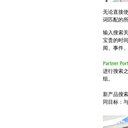
无论直接
词匹配的
输入搜索关
宝贵的时间
闻、事件
Partner Por
进行搜索
组。
新产品搜索
同目标：与D