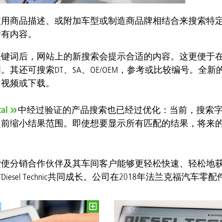
使用商品描述、或附加车型或制造商品牌相结合来搜索特
所有内容。
键词后，网站上的新搜索会提示合适的内容。这更便于在预
。其还可搜索DT、SA、OE/OEM，参考或比较编号。
、视频或下载。
tal
中经过验证的产品搜索也已经过优化：当前，搜索
之前缩小结果范围。即使想要显示所有匹配的结果，将来
使分销合作伙伴及其车间客户能够更轻松快速、轻松地获取
iesel Technic共同成长。公司在2018年法兰克福汽