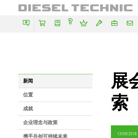
展
新闻
位置
索
成就
企业理念与政策
13/09/2018
携手共创可持续未来