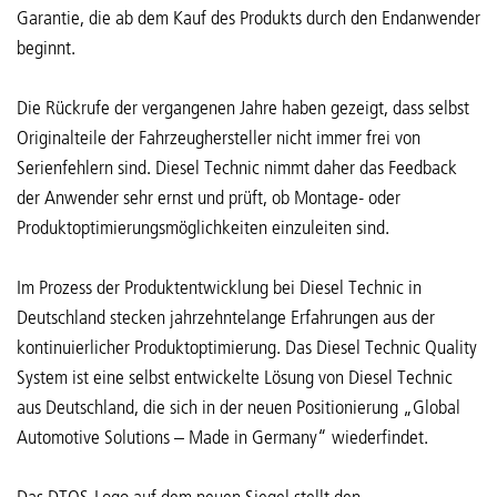
Garantie, die ab dem Kauf des Produkts durch den Endanwender
beginnt.
Die Rückrufe der vergangenen Jahre haben gezeigt, dass selbst
Originalteile der Fahrzeughersteller nicht immer frei von
Serienfehlern sind. Diesel Technic nimmt daher das Feedback
der Anwender sehr ernst und prüft, ob Montage- oder
Produktoptimierungsmöglichkeiten einzuleiten sind.
Im Prozess der Produktentwicklung bei Diesel Technic in
Deutschland stecken jahrzehntelange Erfahrungen aus der
kontinuierlicher Produktoptimierung. Das Diesel Technic Quality
System ist eine selbst entwickelte Lösung von Diesel Technic
aus Deutschland, die sich in der neuen Positionierung „Global
Automotive Solutions – Made in Germany“ wiederfindet.
Das DTQS-Logo auf dem neuen Siegel stellt den