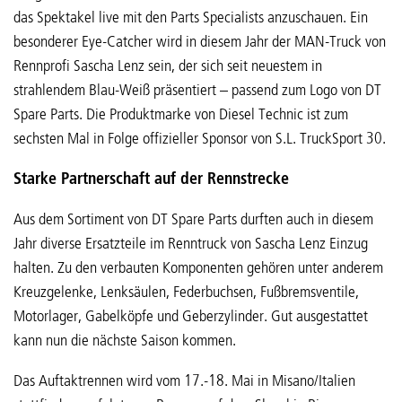
das Spektakel live mit den Parts Specialists anzuschauen. Ein
besonderer Eye-Catcher wird in diesem Jahr der MAN-Truck von
Rennprofi Sascha Lenz sein, der sich seit neuestem in
strahlendem Blau-Weiß präsentiert – passend zum Logo von DT
Spare Parts. Die Produktmarke von Diesel Technic ist zum
sechsten Mal in Folge offizieller Sponsor von S.L. TruckSport 30.
Starke Partnerschaft auf der Rennstrecke
Aus dem Sortiment von DT Spare Parts durften auch in diesem
Jahr diverse Ersatzteile im Renntruck von Sascha Lenz Einzug
halten. Zu den verbauten Komponenten gehören unter anderem
Kreuzgelenke, Lenksäulen, Federbuchsen, Fußbremsventile,
Motorlager, Gabelköpfe und Geberzylinder. Gut ausgestattet
kann nun die nächste Saison kommen.
Das Auftaktrennen wird vom 17.-18. Mai in Misano/Italien