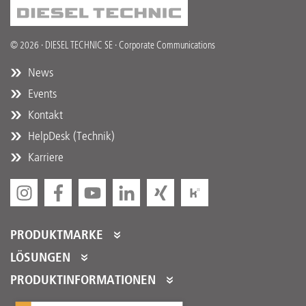
© 2026 · DIESEL TECHNIC SE · Corporate Communications
News
Events
Kontakt
HelpDesk (Technik)
Karriere
PRODUKTMARKE
DT Spare Parts
LÖSUNGEN
Partner Portal
PRODUKTINFORMATIONEN
Partner Program
Produktkataloge