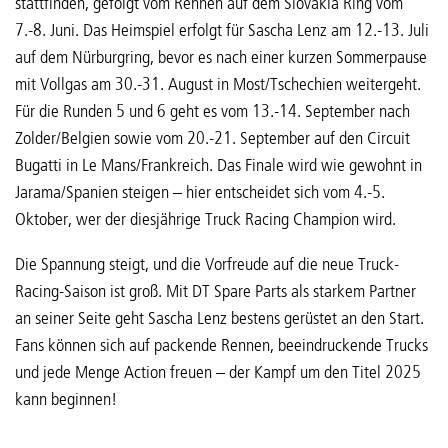
stattfinden, gefolgt vom Rennen auf dem Slovakia Ring vom
7.-8. Juni. Das Heimspiel erfolgt für Sascha Lenz am 12.-13. Juli
auf dem Nürburgring, bevor es nach einer kurzen Sommerpause
mit Vollgas am 30.-31. August in Most/Tschechien weitergeht.
Für die Runden 5 und 6 geht es vom 13.-14. September nach
Zolder/Belgien sowie vom 20.-21. September auf den Circuit
Bugatti in Le Mans/Frankreich. Das Finale wird wie gewohnt in
Jarama/Spanien steigen – hier entscheidet sich vom 4.-5.
Oktober, wer der diesjährige Truck Racing Champion wird.
Die Spannung steigt, und die Vorfreude auf die neue Truck-
Racing-Saison ist groß. Mit DT Spare Parts als starkem Partner
an seiner Seite geht Sascha Lenz bestens gerüstet an den Start.
Fans können sich auf packende Rennen, beeindruckende Trucks
und jede Menge Action freuen – der Kampf um den Titel 2025
kann beginnen!